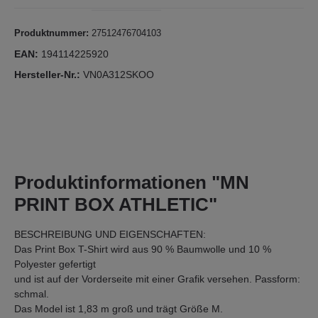
Produktnummer:
27512476704103
EAN:
194114225920
Hersteller-Nr.:
VN0A312SKOO
Produktinformationen "MN
PRINT BOX ATHLETIC"
BESCHREIBUNG UND EIGENSCHAFTEN:
Das Print Box T-Shirt wird aus 90 % Baumwolle und 10 %
Polyester gefertigt
und ist auf der Vorderseite mit einer Grafik versehen. Passform:
schmal.
Das Model ist 1,83 m groß und trägt Größe M.