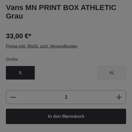
Vans MN PRINT BOX ATHLETIC
Grau
33,00 €*
Preise inkl. MwSt. zzgl. Versandkosten
Größe
S
XL
Produkt Anzahl: Gib den gewünschten Wert e
In den Warenkorb