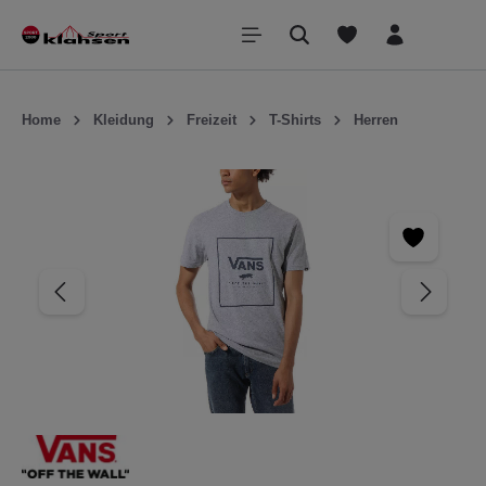
inhalt springen
Home
Kleidung
Freizeit
T-Shirts
Herren