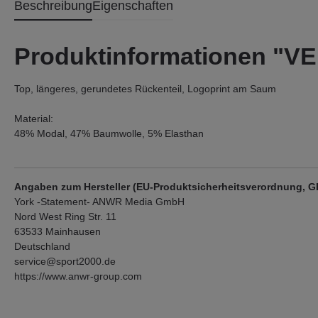
Beschreibung
Eigenschaften
Produktinformationen "VE
Top, längeres, gerundetes Rückenteil, Logoprint am Saum
Material:
48% Modal, 47% Baumwolle, 5% Elasthan
Angaben zum Hersteller (EU-Produktsicherheitsverordnung, 
York -Statement- ANWR Media GmbH
Nord West Ring Str. 11
63533 Mainhausen
Deutschland
service@sport2000.de
https://www.anwr-group.com