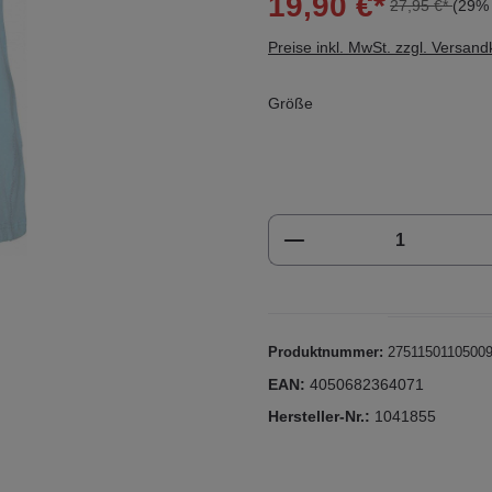
19,90 €*
27,95 €*
(29% 
Preise inkl. MwSt. zzgl. Versan
Größe
Produkt Anzahl: Gi
Produktnummer:
2751150110500
EAN:
4050682364071
Hersteller-Nr.:
1041855