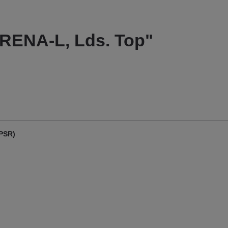
RENA-L, Lds. Top"
GPSR)