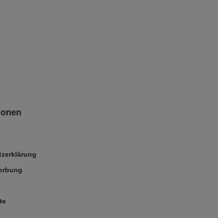
ionen
zerklärung
Werbung
te