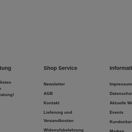
tung
Shop Service
Informat
listen
Newsletter
Impressum
e
AGB
Datenschut
ratung!
Kontakt
Aktuelle 
Lieferung und
Events
Versandkosten
Kundenkar
Widerrufsbelehrung
Marken