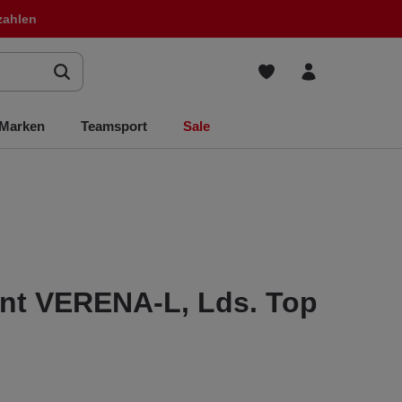
zahlen
Marken
Teamsport
Sale
nt VERENA-L, Lds. Top