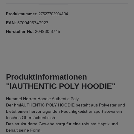
Produktnummer:
27527702904104
EAN:
5700495747927
Hersteller-Nr.:
204930 8745
Produktinformationen
"lAUTHENTIC POLY HOODIE"
Hummel Herren Hoodie Authentic Poly.
Der hmlAUTHENTIC POLY HOODIE besteht aus Polyester und
bietet einen hervorragenden Feuchtigkeitstransport sowie ein
frisches Oberflächenfinish.
Das strukturierte Gewebe sorgt für eine robuste Haptik und
behält seine Form.