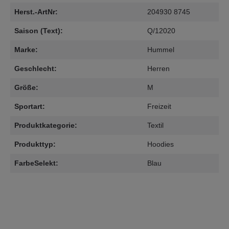
Herst.-ArtNr:
204930 8745
Saison (Text):
Q/12020
Marke:
Hummel
Geschlecht:
Herren
Größe:
M
Sportart:
Freizeit
Produktkategorie:
Textil
Produkttyp:
Hoodies
FarbeSelekt:
Blau