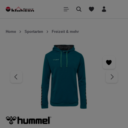
inhalt springen
Home
Sportarten
Freizeit & mehr