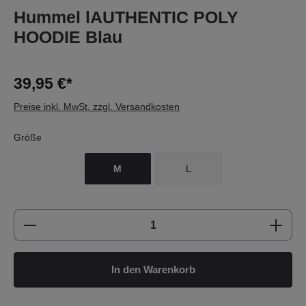
Hummel lAUTHENTIC POLY
HOODIE Blau
39,95 €*
Preise inkl. MwSt. zzgl. Versandkosten
Größe
M
L
Produkt Anzahl: Gib den gewünschten Wert e
In den Warenkorb